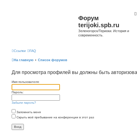
Форум
terijoki.spb.ru
Зеленогорск/Териоки. История и
современность.
Ссылки
FAQ
На главную
Список форумов
Для просмотра профилей вы должны быть авторизов
Имя пользователя:
Пароль:
Забыли пароль?
Запомнить меня
Скрыть моё пребывание на конференции в этот раз