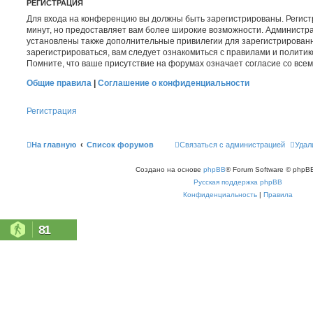
РЕГИСТРАЦИЯ
Для входа на конференцию вы должны быть зарегистрированы. Регист
минут, но предоставляет вам более широкие возможности. Администр
установлены также дополнительные привилегии для зарегистрирован
зарегистрироваться, вам следует ознакомиться с правилами и полити
Помните, что ваше присутствие на форумах означает согласие со все
Общие правила
|
Соглашение о конфиденциальности
Регистрация
На главную
Список форумов
Связаться с администрацией
Удал
Создано на основе
phpBB
® Forum Software © phpBB
Русская поддержка phpBB
Конфиденциальность
|
Правила
81