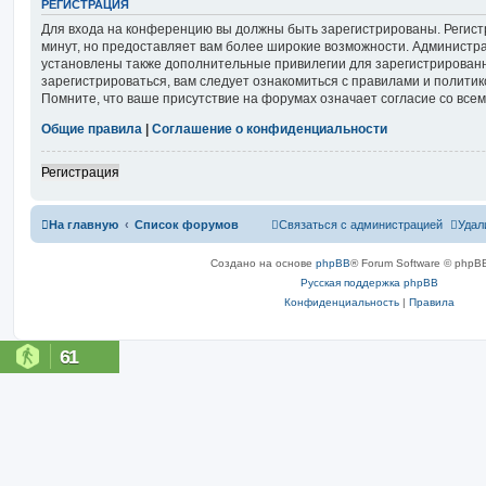
РЕГИСТРАЦИЯ
Для входа на конференцию вы должны быть зарегистрированы. Регист
минут, но предоставляет вам более широкие возможности. Администр
установлены также дополнительные привилегии для зарегистрирован
зарегистрироваться, вам следует ознакомиться с правилами и полити
Помните, что ваше присутствие на форумах означает согласие со все
Общие правила
|
Соглашение о конфиденциальности
Регистрация
На главную
Список форумов
Связаться с администрацией
Удал
Создано на основе
phpBB
® Forum Software © phpBB
Русская поддержка phpBB
Конфиденциальность
|
Правила
61