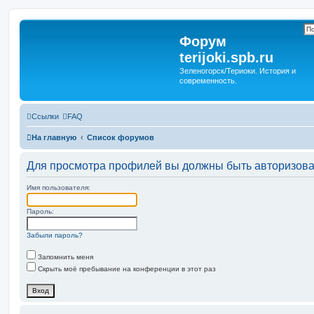
Форум
terijoki.spb.ru
Зеленогорск/Териоки. История и
современность.
Ссылки
FAQ
На главную
Список форумов
Для просмотра профилей вы должны быть авторизов
Имя пользователя:
Пароль:
Забыли пароль?
Запомнить меня
Скрыть моё пребывание на конференции в этот раз