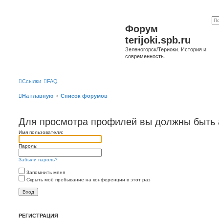
Форум
terijoki.spb.ru
Зеленогорск/Териоки. История и
современность.
Ссылки
FAQ
На главную
Список форумов
Для просмотра профилей вы должны быть 
Имя пользователя:
Пароль:
Забыли пароль?
Запомнить меня
Скрыть моё пребывание на конференции в этот раз
РЕГИСТРАЦИЯ