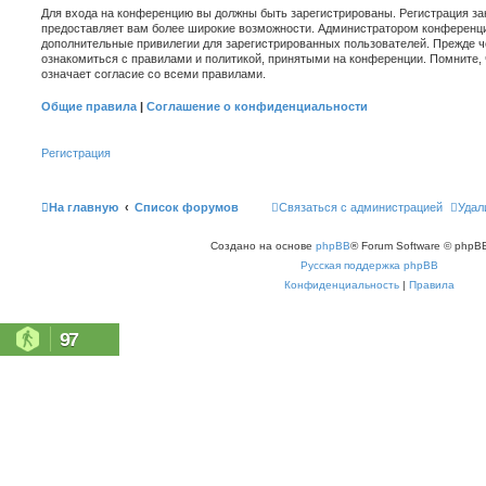
Для входа на конференцию вы должны быть зарегистрированы. Регистрация зан
предоставляет вам более широкие возможности. Администратором конференци
дополнительные привилегии для зарегистрированных пользователей. Прежде ч
ознакомиться с правилами и политикой, принятыми на конференции. Помните,
означает согласие со всеми правилами.
Общие правила
|
Соглашение о конфиденциальности
Регистрация
На главную
Список форумов
Связаться с администрацией
Удал
Создано на основе
phpBB
® Forum Software © phpBB
Русская поддержка phpBB
Конфиденциальность
|
Правила
97