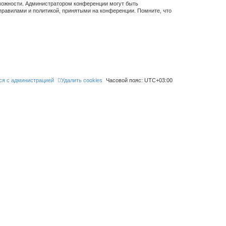
зможности. Администратором конференции могут быть
правилами и политикой, принятыми на конференции. Помните, что
ся с администрацией
Удалить cookies
Часовой пояс:
UTC+03:00