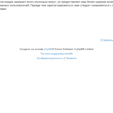
гистрация занимает всего несколько минут, но предоставляет вам более широкие во
ванных пользователей. Прежде чем зарегистрироваться, вам следует ознакомиться с 
лами.
Связать
Создано на основе
phpBB
® Forum Software © phpBB Limited
Русская поддержка phpBB
Конфиденциальность
|
Правила