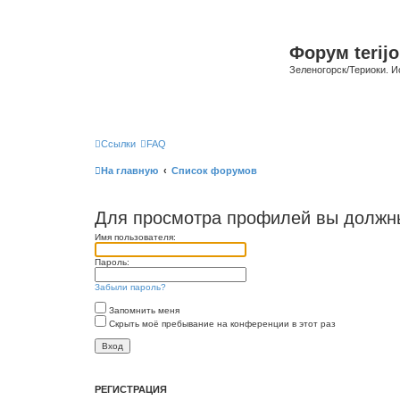
Форум terijo
Зеленогорск/Териоки. И
Ссылки
FAQ
На главную
Список форумов
Для просмотра профилей вы должны
Имя пользователя:
Пароль:
Забыли пароль?
Запомнить меня
Скрыть моё пребывание на конференции в этот раз
РЕГИСТРАЦИЯ