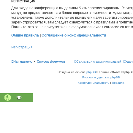
РЕГИСТРАЦИЯ
Для входа на конференцию вы должны быть зарегистрированы. Регист
минут, но предоставляет вам более широкие возможности. Администр
установлены также дополнительные привилегии для зарегистрирован
зарегистрироваться, вам следует ознакомиться с правилами и полити
Помните, что ваше присутствие на форумах означает согласие со все
Общие правила
|
Соглашение о конфиденциальности
Регистрация
На главную
Список форумов
Связаться с администрацией
Удал
Создано на основе
phpBB
® Forum Software © phpBB
Русская поддержка phpBB
Конфиденциальность
|
Правила
90