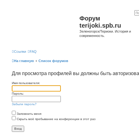
Форум
terijoki.spb.ru
Зеленогорск/Териоки. История и
современность.
Ссылки
FAQ
На главную
Список форумов
Для просмотра профилей вы должны быть авторизов
Имя пользователя:
Пароль:
Забыли пароль?
Запомнить меня
Скрыть моё пребывание на конференции в этот раз