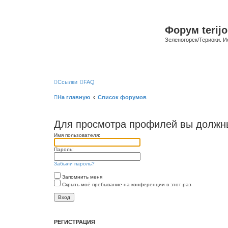
Форум terijo
Зеленогорск/Териоки. И
Ссылки
FAQ
На главную
Список форумов
Для просмотра профилей вы должны
Имя пользователя:
Пароль:
Забыли пароль?
Запомнить меня
Скрыть моё пребывание на конференции в этот раз
РЕГИСТРАЦИЯ