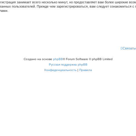
гистрация занимает всего несколько минут, но предоставляет вам более широкие во
ванных пользователей. Прежде чем зарегистрироваться, вам следует ознакомиться с 
лами.
Связать
Создано на основе
phpBB
® Forum Software © phpBB Limited
Русская поддержка phpBB
Конфиденциальность
|
Правила