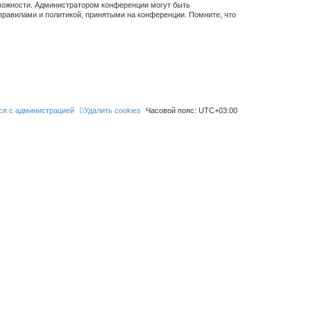
зможности. Администратором конференции могут быть
правилами и политикой, принятыми на конференции. Помните, что
ся с администрацией
Удалить cookies
Часовой пояс:
UTC+03:00