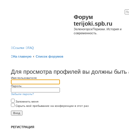
Форум
terijoki.spb.ru
Зеленогорск/Териоки. История и
современность.
Ссылки
FAQ
На главную
Список форумов
Для просмотра профилей вы должны быть 
Имя пользователя:
Пароль:
Забыли пароль?
Запомнить меня
Скрыть моё пребывание на конференции в этот раз
РЕГИСТРАЦИЯ