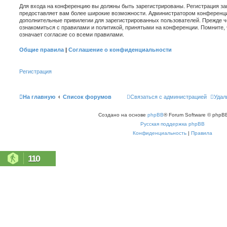
Для входа на конференцию вы должны быть зарегистрированы. Регистрация зан
предоставляет вам более широкие возможности. Администратором конференци
дополнительные привилегии для зарегистрированных пользователей. Прежде ч
ознакомиться с правилами и политикой, принятыми на конференции. Помните,
означает согласие со всеми правилами.
Общие правила
|
Соглашение о конфиденциальности
Регистрация
На главную
Список форумов
Связаться с администрацией
Удал
Создано на основе
phpBB
® Forum Software © phpBB
Русская поддержка phpBB
Конфиденциальность
|
Правила
110