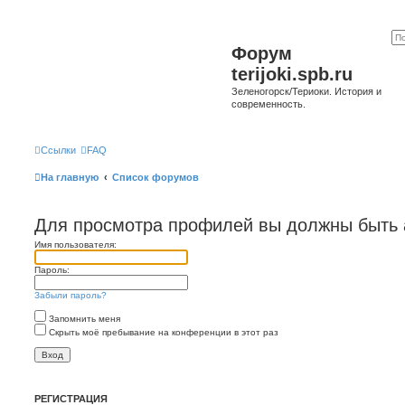
Форум
terijoki.spb.ru
Зеленогорск/Териоки. История и
современность.
Ссылки
FAQ
На главную
Список форумов
Для просмотра профилей вы должны быть 
Имя пользователя:
Пароль:
Забыли пароль?
Запомнить меня
Скрыть моё пребывание на конференции в этот раз
РЕГИСТРАЦИЯ