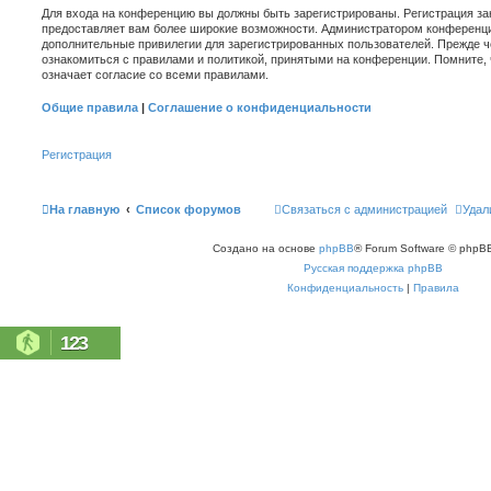
Для входа на конференцию вы должны быть зарегистрированы. Регистрация зан
предоставляет вам более широкие возможности. Администратором конференци
дополнительные привилегии для зарегистрированных пользователей. Прежде ч
ознакомиться с правилами и политикой, принятыми на конференции. Помните,
означает согласие со всеми правилами.
Общие правила
|
Соглашение о конфиденциальности
Регистрация
На главную
Список форумов
Связаться с администрацией
Удал
Создано на основе
phpBB
® Forum Software © phpBB
Русская поддержка phpBB
Конфиденциальность
|
Правила
123