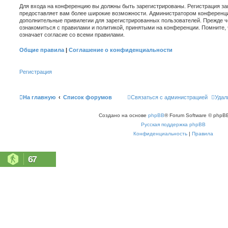
Для входа на конференцию вы должны быть зарегистрированы. Регистрация зан
предоставляет вам более широкие возможности. Администратором конференци
дополнительные привилегии для зарегистрированных пользователей. Прежде ч
ознакомиться с правилами и политикой, принятыми на конференции. Помните,
означает согласие со всеми правилами.
Общие правила
|
Соглашение о конфиденциальности
Регистрация
На главную
Список форумов
Связаться с администрацией
Удал
Создано на основе
phpBB
® Forum Software © phpBB
Русская поддержка phpBB
Конфиденциальность
|
Правила
67