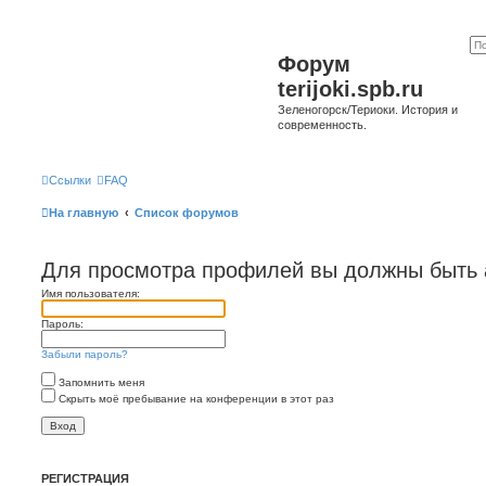
Форум
terijoki.spb.ru
Зеленогорск/Териоки. История и
современность.
Ссылки
FAQ
На главную
Список форумов
Для просмотра профилей вы должны быть 
Имя пользователя:
Пароль:
Забыли пароль?
Запомнить меня
Скрыть моё пребывание на конференции в этот раз
РЕГИСТРАЦИЯ