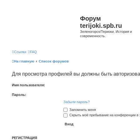
Форум
terijoki.spb.ru
Зеленогорск/Териоки. История и
современность.
Ссылки
FAQ
На главную
Список форумов
Для просмотра профилей вы должны быть авторизов
Имя пользователя:
Пароль:
Забыли пароль?
Запомнить меня
Скрыть моё пребывание на конференции в э
РЕГИСТРАЦИЯ