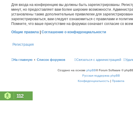
Для входа на конференцию вы должны быть зарегистрированы. Регист
минут, но предоставляет вам более широкие возможности. Администр
установлены также дополнительные привилегии для зарегистрирован
зарегистрироваться, вам следует ознакомиться с правилами и полити
Помните, что ваше присутствие на форумах означает согласие со все
Общие правила
|
Соглашение о конфиденциальности
Регистрация
На главную
Список форумов
Связаться с администрацией
Удал
Создано на основе
phpBB
® Forum Software © phpBB
Русская поддержка phpBB
Конфиденциальность
|
Правила
112