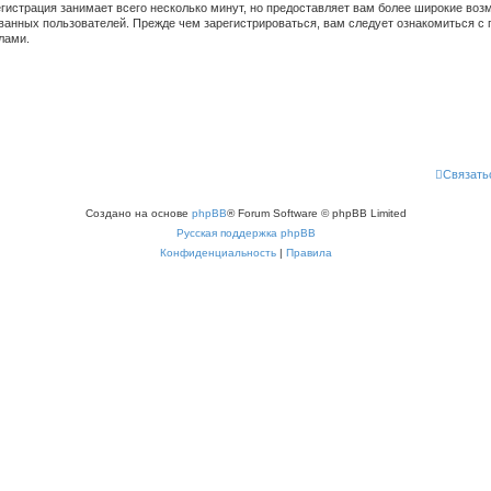
гистрация занимает всего несколько минут, но предоставляет вам более широкие во
ванных пользователей. Прежде чем зарегистрироваться, вам следует ознакомиться с 
лами.
Связать
Создано на основе
phpBB
® Forum Software © phpBB Limited
Русская поддержка phpBB
Конфиденциальность
|
Правила