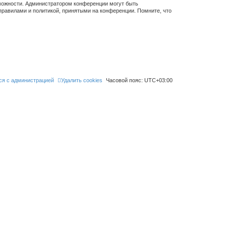
зможности. Администратором конференции могут быть
правилами и политикой, принятыми на конференции. Помните, что
ся с администрацией
Удалить cookies
Часовой пояс:
UTC+03:00