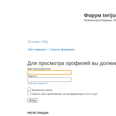
Форум terijo
Зеленогорск/Териоки. И
Ссылки
FAQ
На главную
Список форумов
Для просмотра профилей вы должны
Имя пользователя:
Пароль:
Забыли пароль?
Запомнить меня
Скрыть моё пребывание на конференции в этот раз
РЕГИСТРАЦИЯ