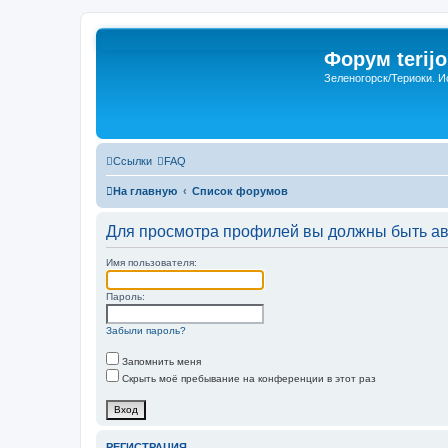
Форум terijo
Зеленогорск/Териоки. И
Ссылки
FAQ
На главную
Список форумов
Для просмотра профилей вы должны быть ав
Имя пользователя:
Пароль:
Забыли пароль?
Запомнить меня
Скрыть моё пребывание на конференции в этот раз
РЕГИСТРАЦИЯ