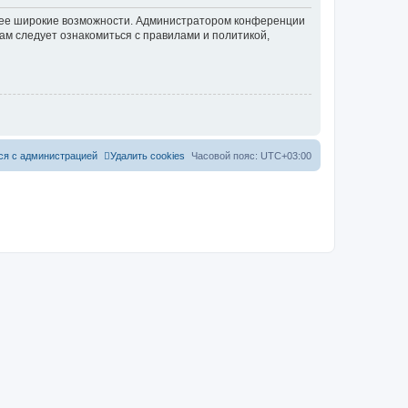
олее широкие возможности. Администратором конференции
ам следует ознакомиться с правилами и политикой,
ся с администрацией
Удалить cookies
Часовой пояс:
UTC+03:00