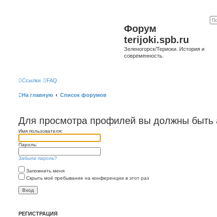
Форум
terijoki.spb.ru
Зеленогорск/Териоки. История и
современность.
Ссылки
FAQ
На главную
Список форумов
Для просмотра профилей вы должны быть 
Имя пользователя:
Пароль:
Забыли пароль?
Запомнить меня
Скрыть моё пребывание на конференции в этот раз
РЕГИСТРАЦИЯ