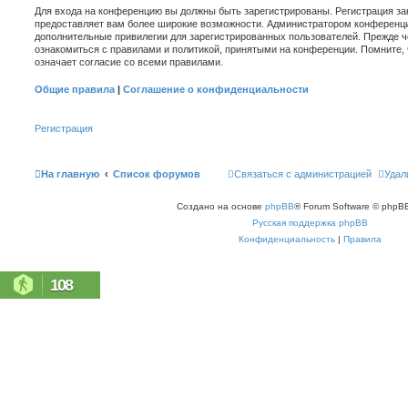
Для входа на конференцию вы должны быть зарегистрированы. Регистрация зан
предоставляет вам более широкие возможности. Администратором конференци
дополнительные привилегии для зарегистрированных пользователей. Прежде ч
ознакомиться с правилами и политикой, принятыми на конференции. Помните,
означает согласие со всеми правилами.
Общие правила
|
Соглашение о конфиденциальности
Регистрация
На главную
Список форумов
Связаться с администрацией
Удал
Создано на основе
phpBB
® Forum Software © phpBB
Русская поддержка phpBB
Конфиденциальность
|
Правила
108