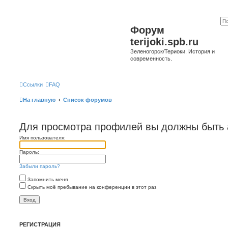
Форум
terijoki.spb.ru
Зеленогорск/Териоки. История и
современность.
Ссылки
FAQ
На главную
Список форумов
Для просмотра профилей вы должны быть 
Имя пользователя:
Пароль:
Забыли пароль?
Запомнить меня
Скрыть моё пребывание на конференции в этот раз
РЕГИСТРАЦИЯ