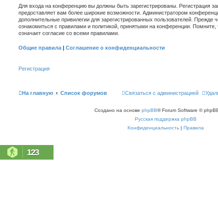
Для входа на конференцию вы должны быть зарегистрированы. Регистрация зан
предоставляет вам более широкие возможности. Администратором конференци
дополнительные привилегии для зарегистрированных пользователей. Прежде ч
ознакомиться с правилами и политикой, принятыми на конференции. Помните,
означает согласие со всеми правилами.
Общие правила
|
Соглашение о конфиденциальности
Регистрация
На главную
Список форумов
Связаться с администрацией
Удал
Создано на основе
phpBB
® Forum Software © phpBB
Русская поддержка phpBB
Конфиденциальность
|
Правила
123