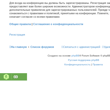
Для входа на конференцию вы должны быть зарегистрированы. Регистрация зан
предоставляет вам более широкие возможности. Администратором конференци
дополнительные привилегии для зарегистрированных пользователей. Прежде ч
ознакомиться с правилами и политикой, принятыми на конференции. Помните,
означает согласие со всеми правилами.
Общие правила
|
Соглашение о конфиденциальности
Регистрация
На главную
Список форумов
Связаться с администрацией
Удал
Создано на основе
phpBB
® Forum Software © phpBB
Русская поддержка phpBB
Конфиденциальность
|
Правила
69