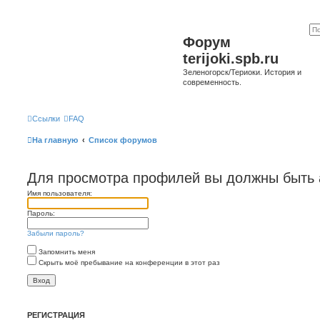
Форум
terijoki.spb.ru
Зеленогорск/Териоки. История и
современность.
Ссылки
FAQ
На главную
Список форумов
Для просмотра профилей вы должны быть 
Имя пользователя:
Пароль:
Забыли пароль?
Запомнить меня
Скрыть моё пребывание на конференции в этот раз
РЕГИСТРАЦИЯ