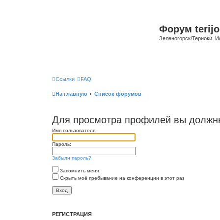
Форум terijo
Зеленогорск/Териоки. И
Ссылки
FAQ
На главную
Список форумов
Для просмотра профилей вы должны
Имя пользователя:
Пароль:
Забыли пароль?
Запомнить меня
Скрыть моё пребывание на конференции в этот раз
РЕГИСТРАЦИЯ