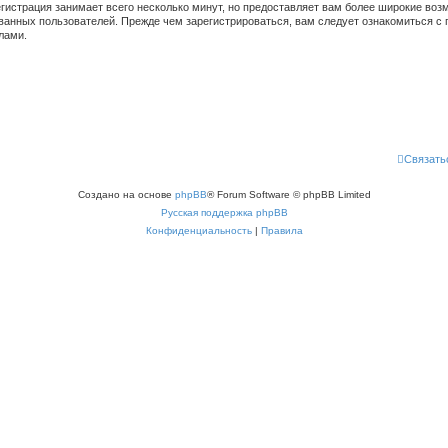
гистрация занимает всего несколько минут, но предоставляет вам более широкие во
ванных пользователей. Прежде чем зарегистрироваться, вам следует ознакомиться с 
лами.
Связать
Создано на основе
phpBB
® Forum Software © phpBB Limited
Русская поддержка phpBB
Конфиденциальность
|
Правила