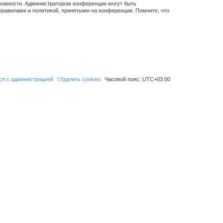
зможности. Администратором конференции могут быть
правилами и политикой, принятыми на конференции. Помните, что
ся с администрацией
Удалить cookies
Часовой пояс:
UTC+03:00