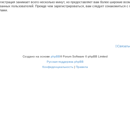
гистрация занимает всего несколько минут, но предоставляет вам более широкие во
ванных пользователей. Прежде чем зарегистрироваться, вам следует ознакомиться с 
лами.
Связать
Создано на основе
phpBB
® Forum Software © phpBB Limited
Русская поддержка phpBB
Конфиденциальность
|
Правила