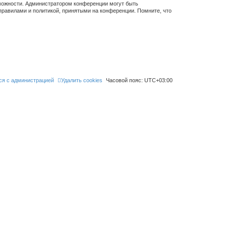
зможности. Администратором конференции могут быть
правилами и политикой, принятыми на конференции. Помните, что
ся с администрацией
Удалить cookies
Часовой пояс:
UTC+03:00