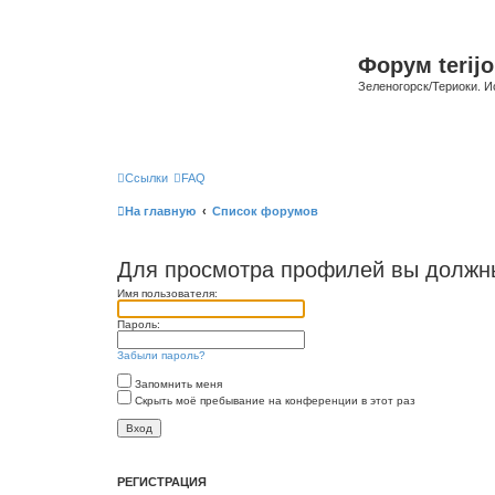
Форум terijo
Зеленогорск/Териоки. И
Ссылки
FAQ
На главную
Список форумов
Для просмотра профилей вы должны
Имя пользователя:
Пароль:
Забыли пароль?
Запомнить меня
Скрыть моё пребывание на конференции в этот раз
РЕГИСТРАЦИЯ