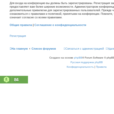
Для входа на конференцию вы должны быть зарегистрированы. Регистрация зан
предоставляет вам более широкие возможности. Администратором конференци
дополнительные привилегии для зарегистрированных пользователей. Прежде ч
ознакомиться с правилами и политикой, принятыми на конференции. Помните,
означает согласие со всеми правилами.
Общие правила
|
Соглашение о конфиденциальности
Регистрация
На главную
Список форумов
Связаться с администрацией
Удал
Создано на основе
phpBB
® Forum Software © phpBB
Русская поддержка phpBB
Конфиденциальность
|
Правила
84