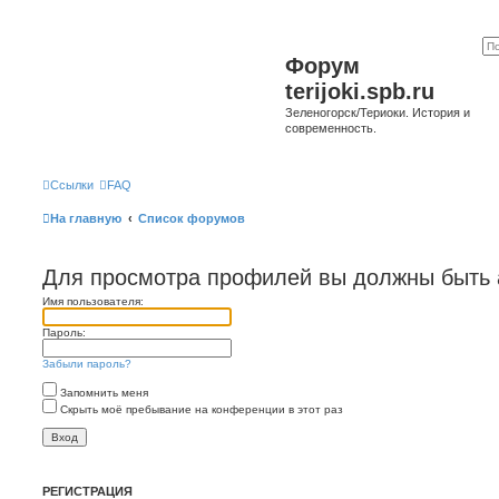
Форум
terijoki.spb.ru
Зеленогорск/Териоки. История и
современность.
Ссылки
FAQ
На главную
Список форумов
Для просмотра профилей вы должны быть 
Имя пользователя:
Пароль:
Забыли пароль?
Запомнить меня
Скрыть моё пребывание на конференции в этот раз
РЕГИСТРАЦИЯ