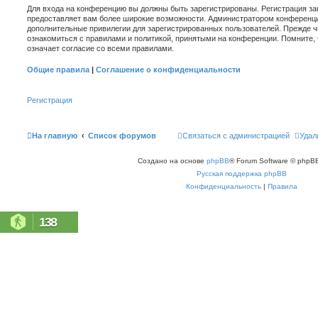
Для входа на конференцию вы должны быть зарегистрированы. Регистрация зан
предоставляет вам более широкие возможности. Администратором конференци
дополнительные привилегии для зарегистрированных пользователей. Прежде ч
ознакомиться с правилами и политикой, принятыми на конференции. Помните,
означает согласие со всеми правилами.
Общие правила
|
Соглашение о конфиденциальности
Регистрация
На главную
Список форумов
Связаться с администрацией
Удал
Создано на основе
phpBB
® Forum Software © phpBB
Русская поддержка phpBB
Конфиденциальность
|
Правила
138