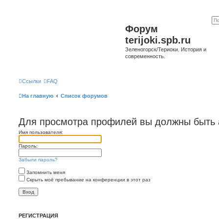
Форум
terijoki.spb.ru
Зеленогорск/Териоки. История и
современность.
Ссылки
FAQ
На главную
Список форумов
Для просмотра профилей вы должны быть 
Имя пользователя:
Пароль:
Забыли пароль?
Запомнить меня
Скрыть моё пребывание на конференции в этот раз
РЕГИСТРАЦИЯ