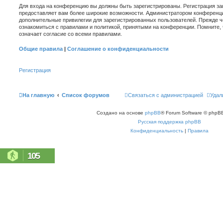
Для входа на конференцию вы должны быть зарегистрированы. Регистрация зан
предоставляет вам более широкие возможности. Администратором конференци
дополнительные привилегии для зарегистрированных пользователей. Прежде ч
ознакомиться с правилами и политикой, принятыми на конференции. Помните,
означает согласие со всеми правилами.
Общие правила
|
Соглашение о конфиденциальности
Регистрация
На главную
Список форумов
Связаться с администрацией
Удал
Создано на основе
phpBB
® Forum Software © phpBB
Русская поддержка phpBB
Конфиденциальность
|
Правила
105