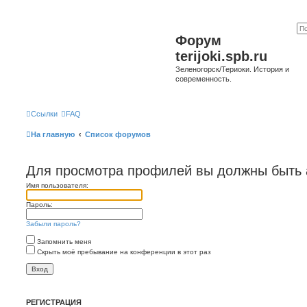
Форум
terijoki.spb.ru
Зеленогорск/Териоки. История и
современность.
Ссылки
FAQ
На главную
Список форумов
Для просмотра профилей вы должны быть 
Имя пользователя:
Пароль:
Забыли пароль?
Запомнить меня
Скрыть моё пребывание на конференции в этот раз
РЕГИСТРАЦИЯ