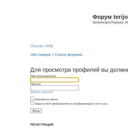
Форум terijo
Зеленогорск/Териоки. И
Ссылки
FAQ
На главную
Список форумов
Для просмотра профилей вы должны
Имя пользователя:
Пароль:
Забыли пароль?
Запомнить меня
Скрыть моё пребывание на конференции в этот раз
РЕГИСТРАЦИЯ