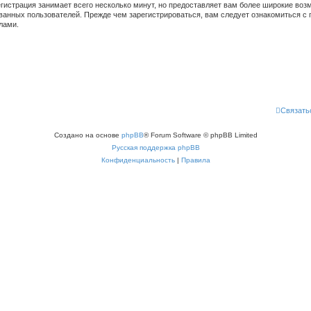
гистрация занимает всего несколько минут, но предоставляет вам более широкие во
ванных пользователей. Прежде чем зарегистрироваться, вам следует ознакомиться с 
лами.
Связать
Создано на основе
phpBB
® Forum Software © phpBB Limited
Русская поддержка phpBB
Конфиденциальность
|
Правила