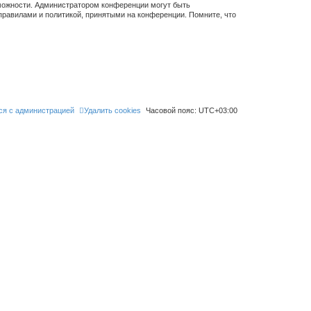
зможности. Администратором конференции могут быть
правилами и политикой, принятыми на конференции. Помните, что
ся с администрацией
Удалить cookies
Часовой пояс:
UTC+03:00