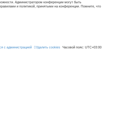
зможности. Администратором конференции могут быть
правилами и политикой, принятыми на конференции. Помните, что
ся с администрацией
Удалить cookies
Часовой пояс:
UTC+03:00