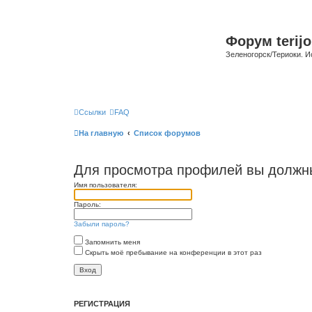
Форум terijo
Зеленогорск/Териоки. И
Ссылки
FAQ
На главную
Список форумов
Для просмотра профилей вы должны
Имя пользователя:
Пароль:
Забыли пароль?
Запомнить меня
Скрыть моё пребывание на конференции в этот раз
РЕГИСТРАЦИЯ