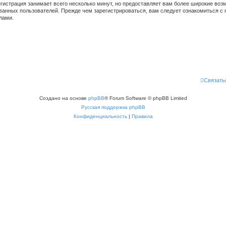
гистрация занимает всего несколько минут, но предоставляет вам более широкие во
ванных пользователей. Прежде чем зарегистрироваться, вам следует ознакомиться с 
лами.
Связать
Создано на основе
phpBB
® Forum Software © phpBB Limited
Русская поддержка phpBB
Конфиденциальность
|
Правила