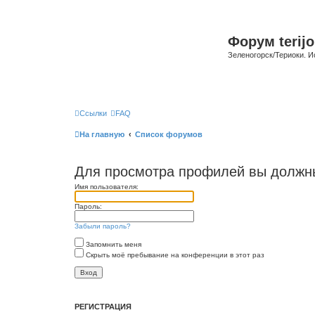
Форум terijo
Зеленогорск/Териоки. И
Ссылки
FAQ
На главную
Список форумов
Для просмотра профилей вы должны
Имя пользователя:
Пароль:
Забыли пароль?
Запомнить меня
Скрыть моё пребывание на конференции в этот раз
РЕГИСТРАЦИЯ