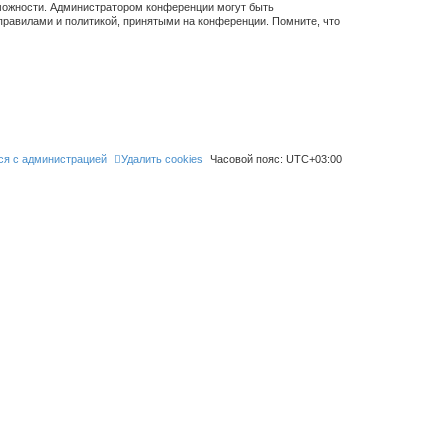
зможности. Администратором конференции могут быть
правилами и политикой, принятыми на конференции. Помните, что
ся с администрацией
Удалить cookies
Часовой пояс:
UTC+03:00