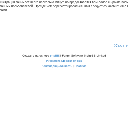
гистрация занимает всего несколько минут, но предоставляет вам более широкие во
ванных пользователей. Прежде чем зарегистрироваться, вам следует ознакомиться с 
лами.
Связать
Создано на основе
phpBB
® Forum Software © phpBB Limited
Русская поддержка phpBB
Конфиденциальность
|
Правила