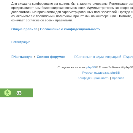
Для входа на конференцию вы должны быть зарегистрированы. Регистрация зан
предоставляет вам более широкие возможности. Администратором конференци
дополнительные привилегии для зарегистрированных пользователей. Прежде ч
ознакомиться с правилами и политикой, принятыми на конференции. Помните,
означает согласие со всеми правилами.
Общие правила
|
Соглашение о конфиденциальности
Регистрация
На главную
Список форумов
Связаться с администрацией
Удал
Создано на основе
phpBB
® Forum Software © phpBB
Русская поддержка phpBB
Конфиденциальность
|
Правила
83