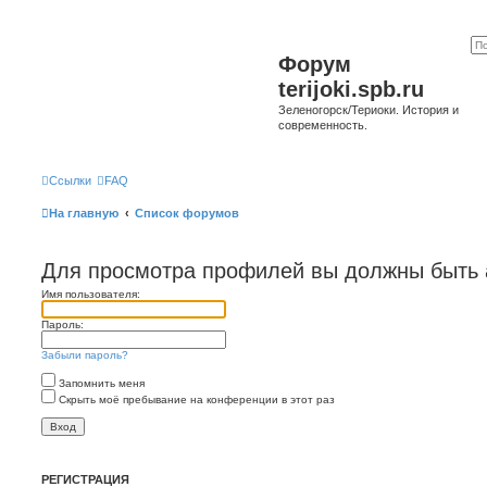
Форум
terijoki.spb.ru
Зеленогорск/Териоки. История и
современность.
Ссылки
FAQ
На главную
Список форумов
Для просмотра профилей вы должны быть 
Имя пользователя:
Пароль:
Забыли пароль?
Запомнить меня
Скрыть моё пребывание на конференции в этот раз
РЕГИСТРАЦИЯ