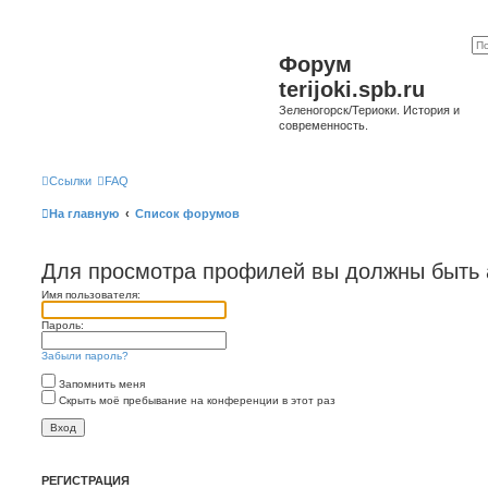
Форум
terijoki.spb.ru
Зеленогорск/Териоки. История и
современность.
Ссылки
FAQ
На главную
Список форумов
Для просмотра профилей вы должны быть 
Имя пользователя:
Пароль:
Забыли пароль?
Запомнить меня
Скрыть моё пребывание на конференции в этот раз
РЕГИСТРАЦИЯ