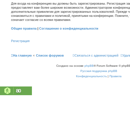
Для входа на конференцию вы должны быть зарегистрированы. Регистрация зан
предоставляет вам более широкие возможности. Администратором конференци
дополнительные привилегии для зарегистрированных пользователей. Прежде ч
ознакомиться с правилами и политикой, принятыми на конференции. Помните,
означает согласие со всеми правилами.
Общие правила
|
Соглашение о конфиденциальности
Регистрация
На главную
Список форумов
Связаться с администрацией
Удал
Создано на основе
phpBB
® Forum Software © phpBB
Русская поддержка phpBB
Конфиденциальность
|
Правила
80