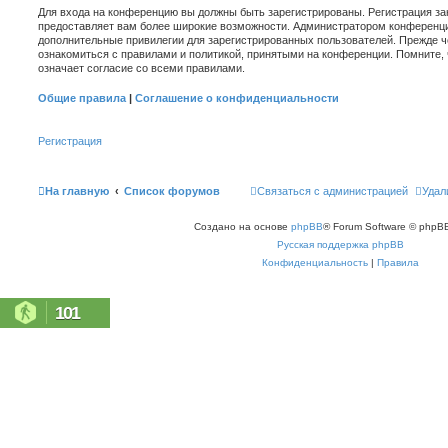
Для входа на конференцию вы должны быть зарегистрированы. Регистрация зан
предоставляет вам более широкие возможности. Администратором конференци
дополнительные привилегии для зарегистрированных пользователей. Прежде ч
ознакомиться с правилами и политикой, принятыми на конференции. Помните,
означает согласие со всеми правилами.
Общие правила
|
Соглашение о конфиденциальности
Регистрация
На главную
Список форумов
Связаться с администрацией
Удал
Создано на основе
phpBB
® Forum Software © phpBB
Русская поддержка phpBB
Конфиденциальность
|
Правила
101