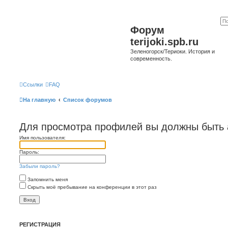
Форум
terijoki.spb.ru
Зеленогорск/Териоки. История и
современность.
Ссылки
FAQ
На главную
Список форумов
Для просмотра профилей вы должны быть 
Имя пользователя:
Пароль:
Забыли пароль?
Запомнить меня
Скрыть моё пребывание на конференции в этот раз
РЕГИСТРАЦИЯ