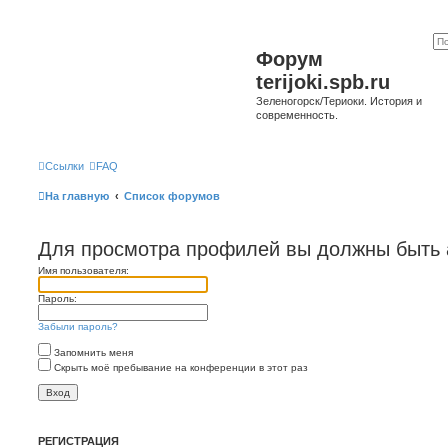
Форум
terijoki.spb.ru
Зеленогорск/Териоки. История и
современность.
Ссылки
FAQ
На главную
Список форумов
Для просмотра профилей вы должны быть 
Имя пользователя:
Пароль:
Забыли пароль?
Запомнить меня
Скрыть моё пребывание на конференции в этот раз
РЕГИСТРАЦИЯ