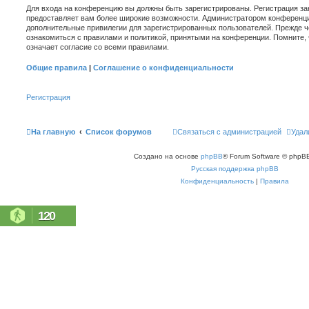
Для входа на конференцию вы должны быть зарегистрированы. Регистрация зан
предоставляет вам более широкие возможности. Администратором конференци
дополнительные привилегии для зарегистрированных пользователей. Прежде ч
ознакомиться с правилами и политикой, принятыми на конференции. Помните,
означает согласие со всеми правилами.
Общие правила
|
Соглашение о конфиденциальности
Регистрация
На главную
Список форумов
Связаться с администрацией
Удал
Создано на основе
phpBB
® Forum Software © phpBB
Русская поддержка phpBB
Конфиденциальность
|
Правила
120