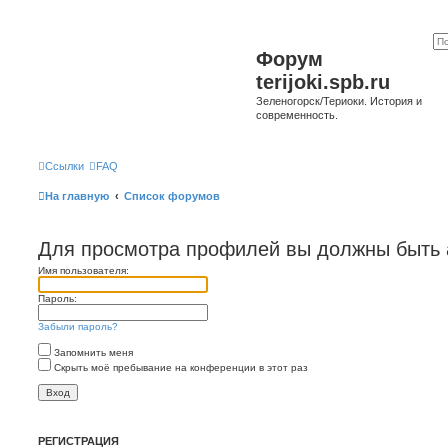
Форум
terijoki.spb.ru
Зеленогорск/Териоки. История и
современность.
Ссылки
FAQ
На главную
Список форумов
Для просмотра профилей вы должны быть 
Имя пользователя:
Пароль:
Забыли пароль?
Запомнить меня
Скрыть моё пребывание на конференции в этот раз
РЕГИСТРАЦИЯ