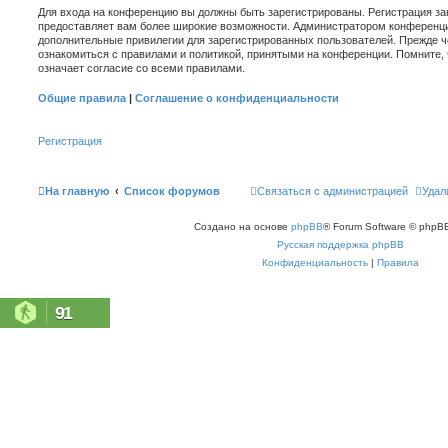
Для входа на конференцию вы должны быть зарегистрированы. Регистрация зан
предоставляет вам более широкие возможности. Администратором конференци
дополнительные привилегии для зарегистрированных пользователей. Прежде ч
ознакомиться с правилами и политикой, принятыми на конференции. Помните,
означает согласие со всеми правилами.
Общие правила
|
Соглашение о конфиденциальности
Регистрация
На главную
Список форумов
Связаться с администрацией
Удал
Создано на основе
phpBB
® Forum Software © phpBB
Русская поддержка phpBB
Конфиденциальность
|
Правила
91