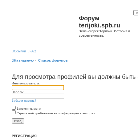
Форум
terijoki.spb.ru
Зеленогорск/Териоки. История и
современность.
Ссылки
FAQ
На главную
Список форумов
Для просмотра профилей вы должны быть 
Имя пользователя:
Пароль:
Забыли пароль?
Запомнить меня
Скрыть моё пребывание на конференции в этот раз
РЕГИСТРАЦИЯ