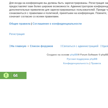
Для входа на конференцию вы должны быть зарегистрированы. Регистрация зан
предоставляет вам более широкие возможности. Администратором конференци
дополнительные привилегии для зарегистрированных пользователей. Прежде ч
ознакомиться с правилами и политикой, принятыми на конференции. Помните,
означает согласие со всеми правилами.
Общие правила
|
Соглашение о конфиденциальности
Регистрация
На главную
Список форумов
Связаться с администрацией
Удал
Создано на основе
phpBB
® Forum Software © phpBB
Русская поддержка phpBB
Конфиденциальность
|
Правила
64