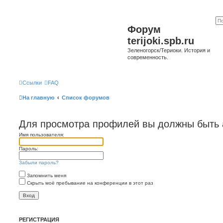
Форум
terijoki.spb.ru
Зеленогорск/Териоки. История и
современность.
Ссылки
FAQ
На главную
Список форумов
Для просмотра профилей вы должны быть 
Имя пользователя:
Пароль:
Забыли пароль?
Запомнить меня
Скрыть моё пребывание на конференции в этот раз
РЕГИСТРАЦИЯ