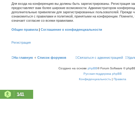
Для входа на конференцию вы должны быть зарегистрированы. Регистрация зан
предоставляет вам более широкие возможности. Администратором конференци
дополнительные привилегии для зарегистрированных пользователей. Прежде ч
ознакомиться с правилами и политикой, принятыми на конференции. Помните,
означает согласие со всеми правилами.
Общие правила
|
Соглашение о конфиденциальности
Регистрация
На главную
Список форумов
Связаться с администрацией
Удал
Создано на основе
phpBB
® Forum Software © phpBB
Русская поддержка phpBB
Конфиденциальность
|
Правила
141