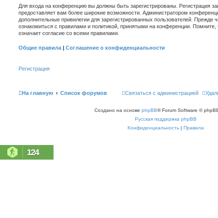
Для входа на конференцию вы должны быть зарегистрированы. Регистрация зан
предоставляет вам более широкие возможности. Администратором конференци
дополнительные привилегии для зарегистрированных пользователей. Прежде ч
ознакомиться с правилами и политикой, принятыми на конференции. Помните,
означает согласие со всеми правилами.
Общие правила
|
Соглашение о конфиденциальности
Регистрация
На главную
Список форумов
Связаться с администрацией
Удал
Создано на основе
phpBB
® Forum Software © phpBB
Русская поддержка phpBB
Конфиденциальность
|
Правила
124