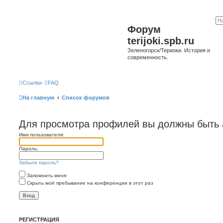
Форум
terijoki.spb.ru
Зеленогорск/Териоки. История и
современность.
Ссылки
FAQ
На главную
Список форумов
Для просмотра профилей вы должны быть 
Имя пользователя:
Пароль:
Забыли пароль?
Запомнить меня
Скрыть моё пребывание на конференции в этот раз
РЕГИСТРАЦИЯ