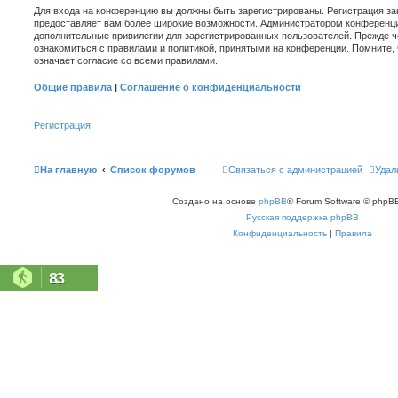
Для входа на конференцию вы должны быть зарегистрированы. Регистрация зан
предоставляет вам более широкие возможности. Администратором конференци
дополнительные привилегии для зарегистрированных пользователей. Прежде ч
ознакомиться с правилами и политикой, принятыми на конференции. Помните,
означает согласие со всеми правилами.
Общие правила
|
Соглашение о конфиденциальности
Регистрация
На главную
Список форумов
Связаться с администрацией
Удал
Создано на основе
phpBB
® Forum Software © phpBB
Русская поддержка phpBB
Конфиденциальность
|
Правила
83