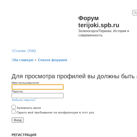
Форум
terijoki.spb.ru
Зеленогорск/Териоки. История и
современность.
Ссылки
FAQ
На главную
Список форумов
Для просмотра профилей вы должны быть 
Имя пользователя:
Пароль:
Забыли пароль?
Запомнить меня
Скрыть моё пребывание на конференции в этот раз
РЕГИСТРАЦИЯ