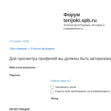
Форум
terijoki.spb.ru
Зеленогорск/Териоки. История и
современность.
Ссылки
FAQ
На главную
Список форумов
Для просмотра профилей вы должны быть авторизов
Имя пользователя:
Пароль:
Забыли пароль?
Запомнить меня
Скрыть моё пребывание на конференции в э
РЕГИСТРАЦИЯ