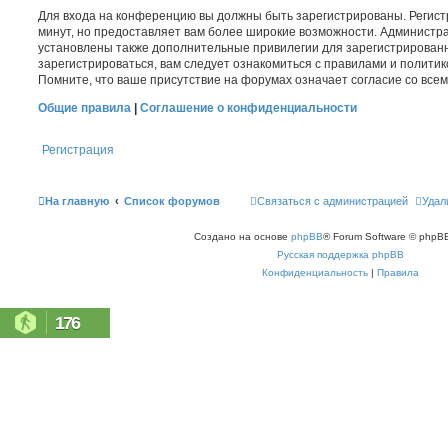
Для входа на конференцию вы должны быть зарегистрированы. Регист
минут, но предоставляет вам более широкие возможности. Администр
установлены также дополнительные привилегии для зарегистрирован
зарегистрироваться, вам следует ознакомиться с правилами и полити
Помните, что ваше присутствие на форумах означает согласие со все
Общие правила
|
Соглашение о конфиденциальности
Регистрация
На главную
Список форумов
Связаться с администрацией
Удал
Создано на основе
phpBB
® Forum Software © phpBB
Русская поддержка phpBB
Конфиденциальность
|
Правила
176