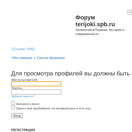
Форум
terijoki.spb.ru
Зеленогорск/Териоки. История и
современность.
Ссылки
FAQ
На главную
Список форумов
Для просмотра профилей вы должны быть 
Имя пользователя:
Пароль:
Забыли пароль?
Запомнить меня
Скрыть моё пребывание на конференции в этот раз
РЕГИСТРАЦИЯ