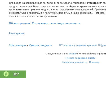
Для входа на конференцию вы должны быть зарегистрированы. Регистрация зан
предоставляет вам более широкие возможности. Администратором конференци
дополнительные привилегии для зарегистрированных пользователей. Прежде ч
ознакомиться с правилами и политикой, принятыми на конференции. Помните,
означает согласие со всеми правилами.
Общие правила
|
Соглашение о конфиденциальности
Регистрация
На главную
Список форумов
Связаться с администрацией
Удал
Создано на основе
phpBB
® Forum Software © phpBB
Русская поддержка phpBB
Конфиденциальность
|
Правила
127