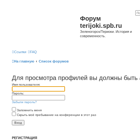
Форум
terijoki.spb.ru
Зеленогорск/Териоки. История и
современность.
Ссылки
FAQ
На главную
Список форумов
Для просмотра профилей вы должны быть 
Имя пользователя:
Пароль:
Забыли пароль?
Запомнить меня
Скрыть моё пребывание на конференции в этот раз
РЕГИСТРАЦИЯ