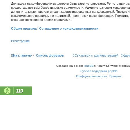
Для входа на конференцию вы должны быть зарегистрированы. Регистрация зан
предоставляет вам более широкие возможности. Администратором конференци
дополнительные привилегии для зарегистрированных пользователей. Прежде ч
ознакомиться с правилами и политикой, принятыми на конференции. Помните,
означает согласие со всеми правилами.
Общие правила
|
Соглашение о конфиденциальности
Регистрация
На главную
Список форумов
Связаться с администрацией
Удал
Создано на основе
phpBB
® Forum Software © phpBB
Русская поддержка phpBB
Конфиденциальность
|
Правила
110