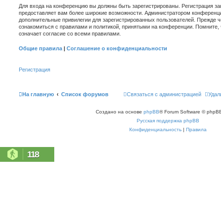
Для входа на конференцию вы должны быть зарегистрированы. Регистрация зан
предоставляет вам более широкие возможности. Администратором конференци
дополнительные привилегии для зарегистрированных пользователей. Прежде ч
ознакомиться с правилами и политикой, принятыми на конференции. Помните,
означает согласие со всеми правилами.
Общие правила
|
Соглашение о конфиденциальности
Регистрация
На главную
Список форумов
Связаться с администрацией
Удал
Создано на основе
phpBB
® Forum Software © phpBB
Русская поддержка phpBB
Конфиденциальность
|
Правила
118