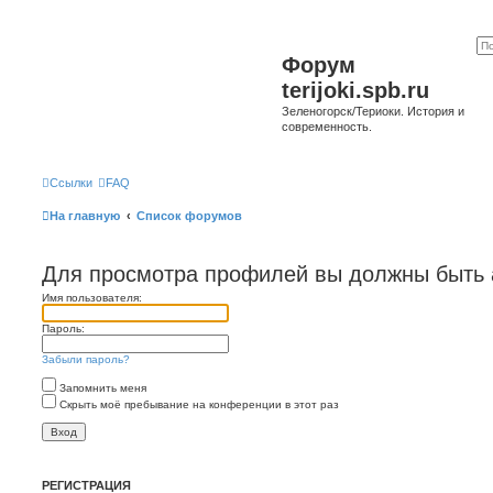
Форум
terijoki.spb.ru
Зеленогорск/Териоки. История и
современность.
Ссылки
FAQ
На главную
Список форумов
Для просмотра профилей вы должны быть 
Имя пользователя:
Пароль:
Забыли пароль?
Запомнить меня
Скрыть моё пребывание на конференции в этот раз
РЕГИСТРАЦИЯ