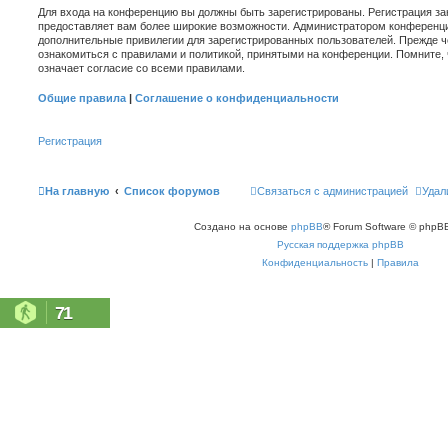
Для входа на конференцию вы должны быть зарегистрированы. Регистрация зан
предоставляет вам более широкие возможности. Администратором конференци
дополнительные привилегии для зарегистрированных пользователей. Прежде ч
ознакомиться с правилами и политикой, принятыми на конференции. Помните,
означает согласие со всеми правилами.
Общие правила
|
Соглашение о конфиденциальности
Регистрация
На главную
Список форумов
Связаться с администрацией
Удал
Создано на основе
phpBB
® Forum Software © phpBB
Русская поддержка phpBB
Конфиденциальность
|
Правила
71