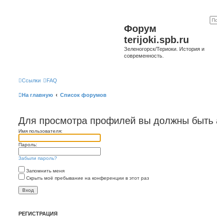
Форум
terijoki.spb.ru
Зеленогорск/Териоки. История и
современность.
Ссылки
FAQ
На главную
Список форумов
Для просмотра профилей вы должны быть 
Имя пользователя:
Пароль:
Забыли пароль?
Запомнить меня
Скрыть моё пребывание на конференции в этот раз
РЕГИСТРАЦИЯ