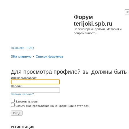
Форум
terijoki.spb.ru
Зеленогорск/Териоки. История и
современность.
Ссылки
FAQ
На главную
Список форумов
Для просмотра профилей вы должны быть 
Имя пользователя:
Пароль:
Забыли пароль?
Запомнить меня
Скрыть моё пребывание на конференции в этот раз
РЕГИСТРАЦИЯ