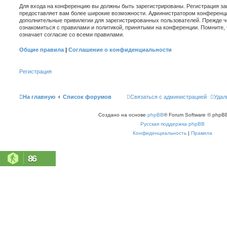
Для входа на конференцию вы должны быть зарегистрированы. Регистрация зан
предоставляет вам более широкие возможности. Администратором конференци
дополнительные привилегии для зарегистрированных пользователей. Прежде ч
ознакомиться с правилами и политикой, принятыми на конференции. Помните,
означает согласие со всеми правилами.
Общие правила
|
Соглашение о конфиденциальности
Регистрация
На главную
Список форумов
Связаться с администрацией
Удал
Создано на основе
phpBB
® Forum Software © phpBB
Русская поддержка phpBB
Конфиденциальность
|
Правила
86