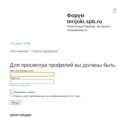
Форум
terijoki.spb.ru
Зеленогорск/Териоки. История и
современность.
Ссылки
FAQ
На главную
Список форумов
Для просмотра профилей вы должны быть 
Имя пользователя:
Пароль:
Забыли пароль?
Запомнить меня
Скрыть моё пребывание на конференции в этот раз
РЕГИСТРАЦИЯ