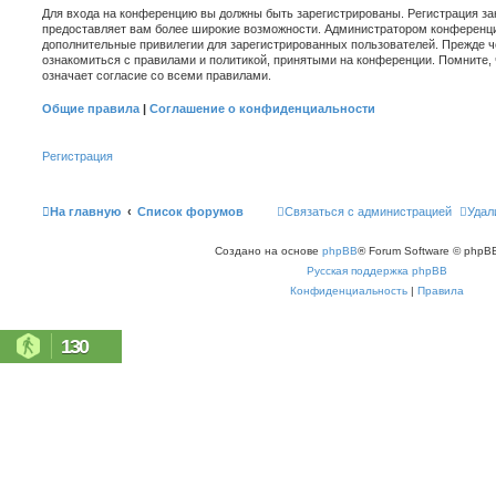
Для входа на конференцию вы должны быть зарегистрированы. Регистрация зан
предоставляет вам более широкие возможности. Администратором конференци
дополнительные привилегии для зарегистрированных пользователей. Прежде ч
ознакомиться с правилами и политикой, принятыми на конференции. Помните,
означает согласие со всеми правилами.
Общие правила
|
Соглашение о конфиденциальности
Регистрация
На главную
Список форумов
Связаться с администрацией
Удал
Создано на основе
phpBB
® Forum Software © phpBB
Русская поддержка phpBB
Конфиденциальность
|
Правила
130