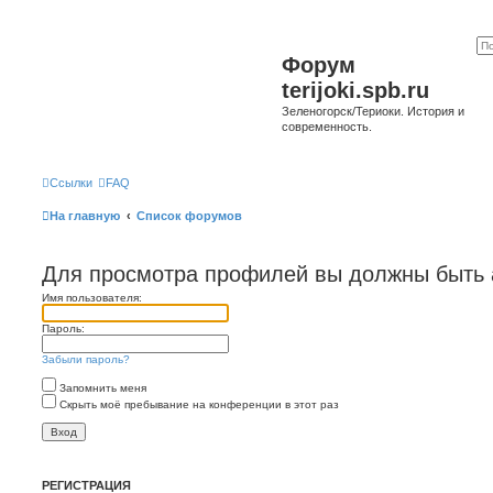
Форум
terijoki.spb.ru
Зеленогорск/Териоки. История и
современность.
Ссылки
FAQ
На главную
Список форумов
Для просмотра профилей вы должны быть 
Имя пользователя:
Пароль:
Забыли пароль?
Запомнить меня
Скрыть моё пребывание на конференции в этот раз
РЕГИСТРАЦИЯ