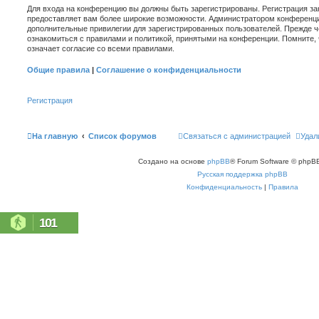
Для входа на конференцию вы должны быть зарегистрированы. Регистрация зан
предоставляет вам более широкие возможности. Администратором конференци
дополнительные привилегии для зарегистрированных пользователей. Прежде ч
ознакомиться с правилами и политикой, принятыми на конференции. Помните,
означает согласие со всеми правилами.
Общие правила
|
Соглашение о конфиденциальности
Регистрация
На главную
Список форумов
Связаться с администрацией
Удал
Создано на основе
phpBB
® Forum Software © phpBB
Русская поддержка phpBB
Конфиденциальность
|
Правила
101