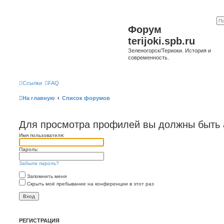
Форум
terijoki.spb.ru
Зеленогорск/Териоки. История и
современность.
Ссылки
FAQ
На главную
Список форумов
Для просмотра профилей вы должны быть 
Имя пользователя:
Пароль:
Забыли пароль?
Запомнить меня
Скрыть моё пребывание на конференции в этот раз
РЕГИСТРАЦИЯ