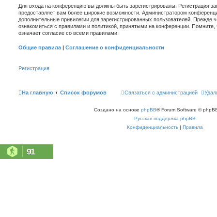
Для входа на конференцию вы должны быть зарегистрированы. Регистрация зан
предоставляет вам более широкие возможности. Администратором конференци
дополнительные привилегии для зарегистрированных пользователей. Прежде ч
ознакомиться с правилами и политикой, принятыми на конференции. Помните,
означает согласие со всеми правилами.
Общие правила
|
Соглашение о конфиденциальности
Регистрация
На главную
Список форумов
Связаться с администрацией
Удал
Создано на основе
phpBB
® Forum Software © phpBB
Русская поддержка phpBB
Конфиденциальность
|
Правила
91