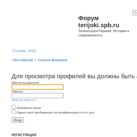
Форум
terijoki.spb.ru
Зеленогорск/Териоки. История и
современность.
Ссылки
FAQ
На главную
Список форумов
Для просмотра профилей вы должны быть 
Имя пользователя:
Пароль:
Забыли пароль?
Запомнить меня
Скрыть моё пребывание на конференции в этот раз
РЕГИСТРАЦИЯ