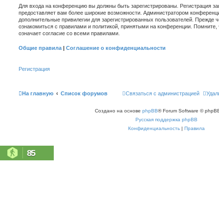
Для входа на конференцию вы должны быть зарегистрированы. Регистрация зан
предоставляет вам более широкие возможности. Администратором конференци
дополнительные привилегии для зарегистрированных пользователей. Прежде ч
ознакомиться с правилами и политикой, принятыми на конференции. Помните,
означает согласие со всеми правилами.
Общие правила
|
Соглашение о конфиденциальности
Регистрация
На главную
Список форумов
Связаться с администрацией
Удал
Создано на основе
phpBB
® Forum Software © phpBB
Русская поддержка phpBB
Конфиденциальность
|
Правила
85