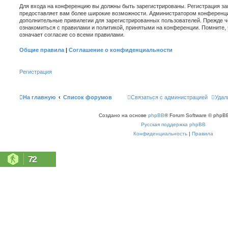
Для входа на конференцию вы должны быть зарегистрированы. Регистрация зан
предоставляет вам более широкие возможности. Администратором конференци
дополнительные привилегии для зарегистрированных пользователей. Прежде ч
ознакомиться с правилами и политикой, принятыми на конференции. Помните,
означает согласие со всеми правилами.
Общие правила
|
Соглашение о конфиденциальности
Регистрация
На главную
Список форумов
Связаться с администрацией
Удал
Создано на основе
phpBB
® Forum Software © phpBB
Русская поддержка phpBB
Конфиденциальность
|
Правила
72