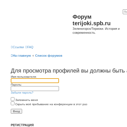
Форум
terijoki.spb.ru
Зеленогорск/Териоки. История и
современность.
Ссылки
FAQ
На главную
Список форумов
Для просмотра профилей вы должны быть 
Имя пользователя:
Пароль:
Забыли пароль?
Запомнить меня
Скрыть моё пребывание на конференции в этот раз
РЕГИСТРАЦИЯ