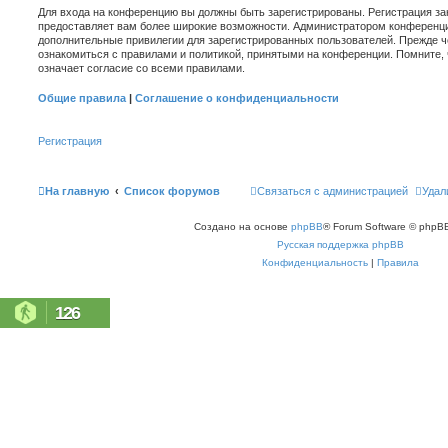
Для входа на конференцию вы должны быть зарегистрированы. Регистрация зан
предоставляет вам более широкие возможности. Администратором конференци
дополнительные привилегии для зарегистрированных пользователей. Прежде ч
ознакомиться с правилами и политикой, принятыми на конференции. Помните,
означает согласие со всеми правилами.
Общие правила
|
Соглашение о конфиденциальности
Регистрация
На главную
Список форумов
Связаться с администрацией
Удал
Создано на основе
phpBB
® Forum Software © phpBB
Русская поддержка phpBB
Конфиденциальность
|
Правила
126