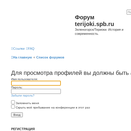
Форум
terijoki.spb.ru
Зеленогорск/Териоки. История и
современность.
Ссылки
FAQ
На главную
Список форумов
Для просмотра профилей вы должны быть 
Имя пользователя:
Пароль:
Забыли пароль?
Запомнить меня
Скрыть моё пребывание на конференции в этот раз
РЕГИСТРАЦИЯ