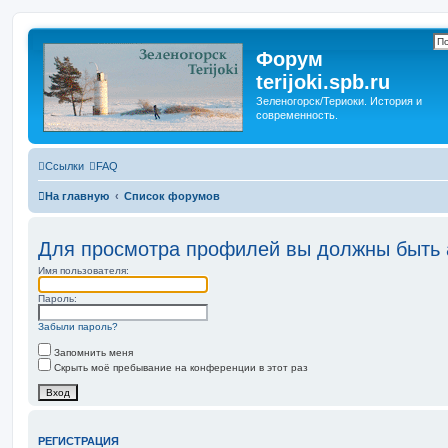
Форум
terijoki.spb.ru
Зеленогорск/Териоки. История и
современность.
Ссылки
FAQ
На главную
Список форумов
Для просмотра профилей вы должны быть 
Имя пользователя:
Пароль:
Забыли пароль?
Запомнить меня
Скрыть моё пребывание на конференции в этот раз
РЕГИСТРАЦИЯ