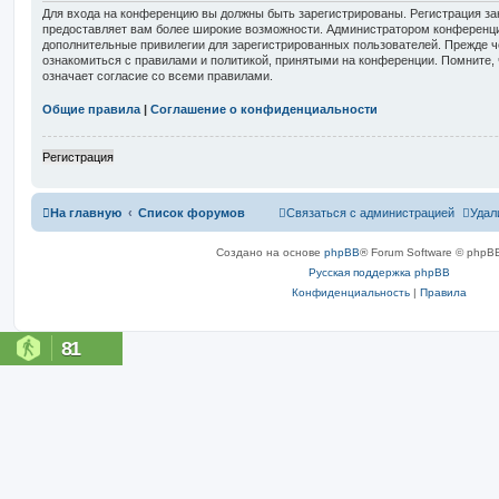
Для входа на конференцию вы должны быть зарегистрированы. Регистрация зан
предоставляет вам более широкие возможности. Администратором конференци
дополнительные привилегии для зарегистрированных пользователей. Прежде ч
ознакомиться с правилами и политикой, принятыми на конференции. Помните,
означает согласие со всеми правилами.
Общие правила
|
Соглашение о конфиденциальности
Регистрация
На главную
Список форумов
Связаться с администрацией
Удал
Создано на основе
phpBB
® Forum Software © phpBB
Русская поддержка phpBB
Конфиденциальность
|
Правила
81