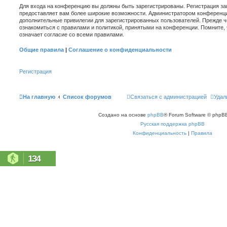
Для входа на конференцию вы должны быть зарегистрированы. Регистрация зан
предоставляет вам более широкие возможности. Администратором конференци
дополнительные привилегии для зарегистрированных пользователей. Прежде ч
ознакомиться с правилами и политикой, принятыми на конференции. Помните,
означает согласие со всеми правилами.
Общие правила
|
Соглашение о конфиденциальности
Регистрация
На главную
Список форумов
Связаться с администрацией
Удал
Создано на основе
phpBB
® Forum Software © phpBB
Русская поддержка phpBB
Конфиденциальность
|
Правила
134