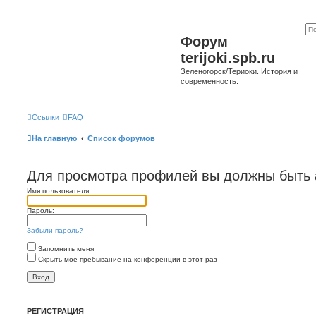
Форум
terijoki.spb.ru
Зеленогорск/Териоки. История и
современность.
Ссылки
FAQ
На главную
Список форумов
Для просмотра профилей вы должны быть 
Имя пользователя:
Пароль:
Забыли пароль?
Запомнить меня
Скрыть моё пребывание на конференции в этот раз
РЕГИСТРАЦИЯ