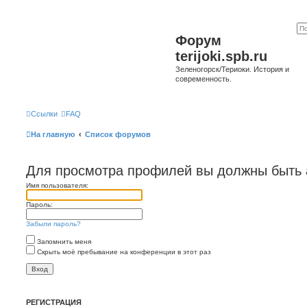
Форум
terijoki.spb.ru
Зеленогорск/Териоки. История и
современность.
Ссылки
FAQ
На главную
Список форумов
Для просмотра профилей вы должны быть 
Имя пользователя:
Пароль:
Забыли пароль?
Запомнить меня
Скрыть моё пребывание на конференции в этот раз
РЕГИСТРАЦИЯ