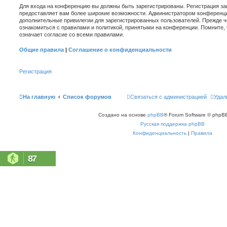
Для входа на конференцию вы должны быть зарегистрированы. Регистрация зан
предоставляет вам более широкие возможности. Администратором конференци
дополнительные привилегии для зарегистрированных пользователей. Прежде ч
ознакомиться с правилами и политикой, принятыми на конференции. Помните,
означает согласие со всеми правилами.
Общие правила
|
Соглашение о конфиденциальности
Регистрация
На главную
Список форумов
Связаться с администрацией
Удал
Создано на основе
phpBB
® Forum Software © phpBB
Русская поддержка phpBB
Конфиденциальность
|
Правила
87