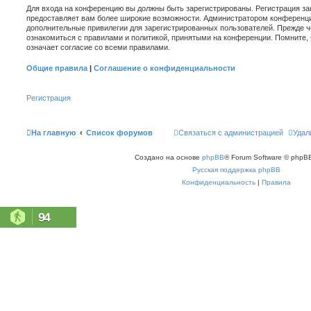
Для входа на конференцию вы должны быть зарегистрированы. Регистрация зан
предоставляет вам более широкие возможности. Администратором конференци
дополнительные привилегии для зарегистрированных пользователей. Прежде ч
ознакомиться с правилами и политикой, принятыми на конференции. Помните,
означает согласие со всеми правилами.
Общие правила
|
Соглашение о конфиденциальности
Регистрация
На главную
Список форумов
Связаться с администрацией
Удал
Создано на основе
phpBB
® Forum Software © phpBB
Русская поддержка phpBB
Конфиденциальность
|
Правила
94