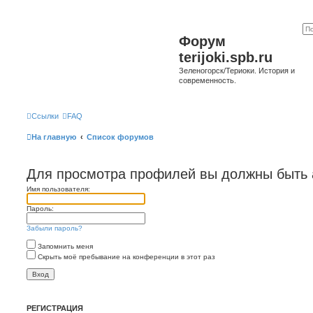
Форум
terijoki.spb.ru
Зеленогорск/Териоки. История и
современность.
Ссылки
FAQ
На главную
Список форумов
Для просмотра профилей вы должны быть 
Имя пользователя:
Пароль:
Забыли пароль?
Запомнить меня
Скрыть моё пребывание на конференции в этот раз
РЕГИСТРАЦИЯ