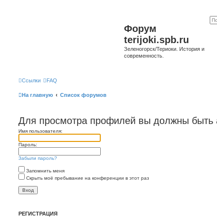
Форум
terijoki.spb.ru
Зеленогорск/Териоки. История и
современность.
Ссылки
FAQ
На главную
Список форумов
Для просмотра профилей вы должны быть 
Имя пользователя:
Пароль:
Забыли пароль?
Запомнить меня
Скрыть моё пребывание на конференции в этот раз
РЕГИСТРАЦИЯ