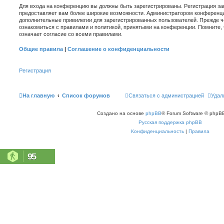
Для входа на конференцию вы должны быть зарегистрированы. Регистрация зан
предоставляет вам более широкие возможности. Администратором конференци
дополнительные привилегии для зарегистрированных пользователей. Прежде ч
ознакомиться с правилами и политикой, принятыми на конференции. Помните,
означает согласие со всеми правилами.
Общие правила
|
Соглашение о конфиденциальности
Регистрация
На главную
Список форумов
Связаться с администрацией
Удал
Создано на основе
phpBB
® Forum Software © phpBB
Русская поддержка phpBB
Конфиденциальность
|
Правила
95