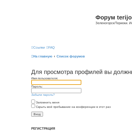
Форум terijo
Зеленогорск/Териоки. И
Ссылки
FAQ
На главную
Список форумов
Для просмотра профилей вы должны
Имя пользователя:
Пароль:
Забыли пароль?
Запомнить меня
Скрыть моё пребывание на конференции в этот раз
РЕГИСТРАЦИЯ