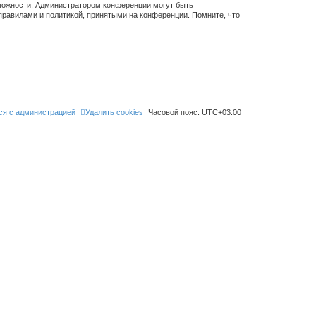
зможности. Администратором конференции могут быть
правилами и политикой, принятыми на конференции. Помните, что
ся с администрацией
Удалить cookies
Часовой пояс:
UTC+03:00