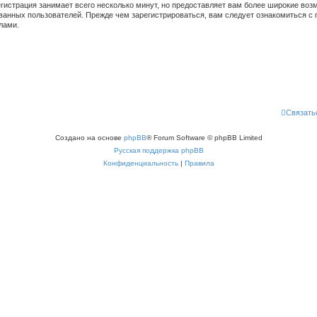
гистрация занимает всего несколько минут, но предоставляет вам более широкие во
ванных пользователей. Прежде чем зарегистрироваться, вам следует ознакомиться с 
лами.
Связать
Создано на основе
phpBB
® Forum Software © phpBB Limited
Русская поддержка phpBB
Конфиденциальность
|
Правила